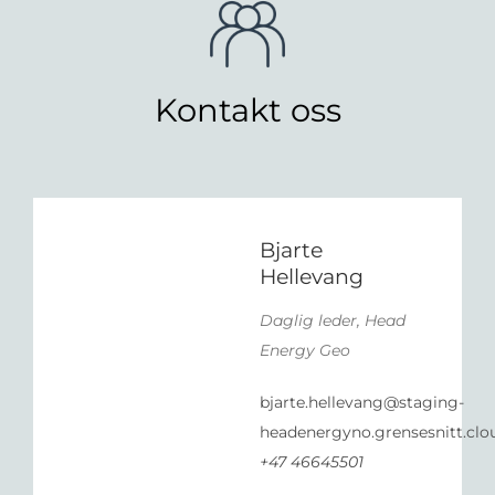
Kontakt oss
Bjarte
Hellevang
Daglig leder, Head
Energy Geo
bjarte.hellevang@staging-
headenergyno.grensesnitt.clo
+47 46645501