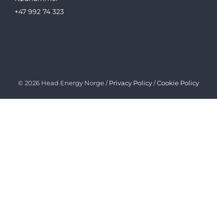
+47 992 74 323
© 2026 Head Energy Norge /
Privacy Policy
/
Cookie Policy