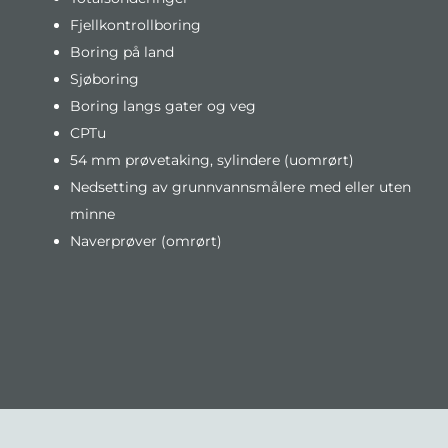
Fjellkontrollboring
Boring på land
Sjøboring
Boring langs gater og veg
CPTu
54 mm prøvetaking, sylindere (uomrørt)
Nedsetting av grunnvannsmålere med eller uten
minne
Naverprøver (omrørt)