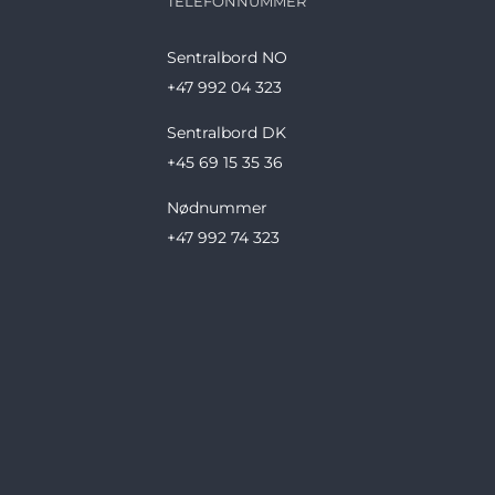
TELEFONNUMMER
Sentralbord NO
+47 992 04 323
Sentralbord DK
+45 69 15 35 36
Nødnummer
+47 992 74 323