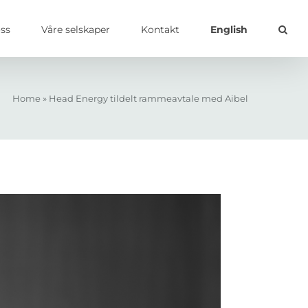
ss
Våre selskaper
Kontakt
English
Home
»
Head Energy tildelt rammeavtale med Aibel