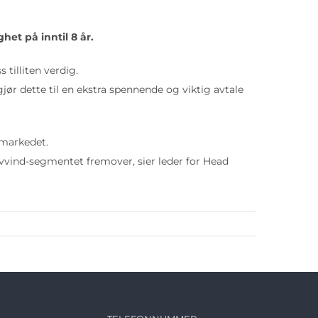
et på inntil 8 år.
 tilliten verdig.
jør dette til en ekstra spennende og viktig avtale
 markedet.
vvind-segmentet fremover, sier leder for Head