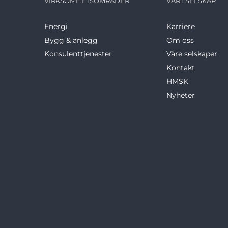
VIRKSOMHETSOMRÅDER
VÅRT SELSKAP
Energi
Karriere
Bygg & anlegg
Om oss
Konsulenttjenester
Våre selskaper
Kontakt
HMSK
Nyheter