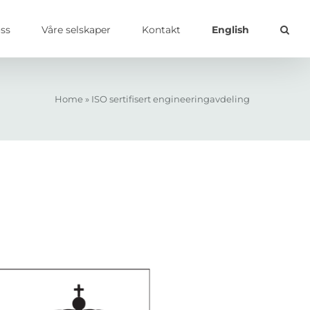
ss
Våre selskaper
Kontakt
English
Home
»
ISO sertifisert engineeringavdeling