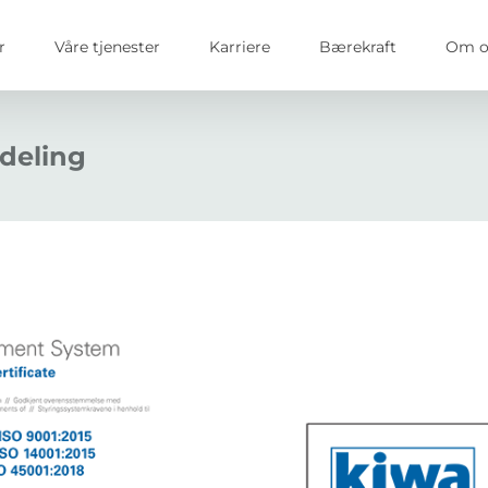
r
Våre tjenester
Karriere
Bærekraft
Om o
vdeling