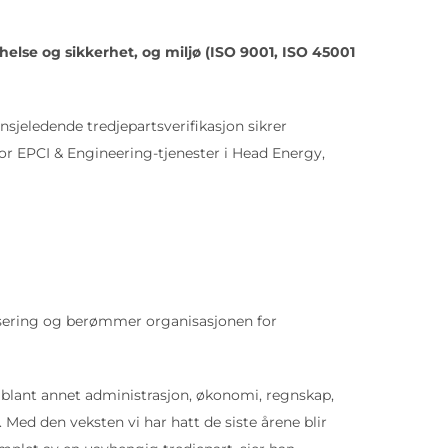
helse og sikkerhet, og miljø (ISO 9001, ISO 45001
nsjeledende tredjepartsverifikasjon sikrer
for EPCI & Engineering-tjenester i Head Energy,
ifisering og berømmer organisasjonen for
n blant annet administrasjon, økonomi, regnskap,
Med den veksten vi har hatt de siste årene blir