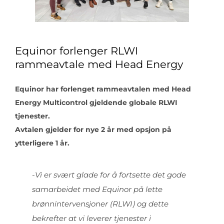
Equinor forlenger RLWI
rammeavtale med Head Energy
Equinor har forlenget rammeavtalen med Head
Energy Multicontrol gjeldende globale RLWI
tjenester.
Avtalen gjelder for nye 2 år med opsjon på
ytterligere 1 år.
-Vi er svært glade for å fortsette det gode
samarbeidet med Equinor på lette
brønnintervensjoner (RLWI) og dette
bekrefter at vi leverer tjenester i