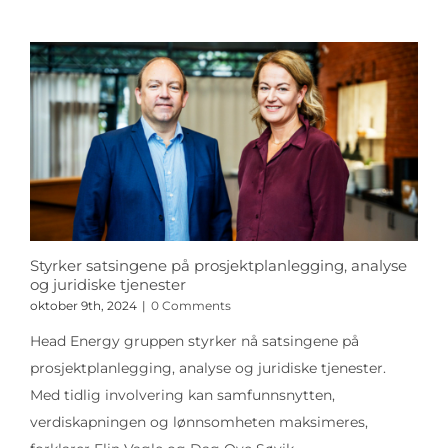
Styrker satsingene på prosjektplanlegging, analyse
og juridiske tjenester
oktober 9th, 2024
|
0 Comments
Head Energy gruppen styrker nå satsingene på
prosjektplanlegging, analyse og juridiske tjenester.
Med tidlig involvering kan samfunnsnytten,
verdiskapningen og lønnsomheten maksimeres,