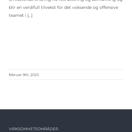
blir en verdifull tilvekst for det voksende og offensive
teamet i
[...]
februar 9th, 2023
VIRKSOMHETSOMRÅDER