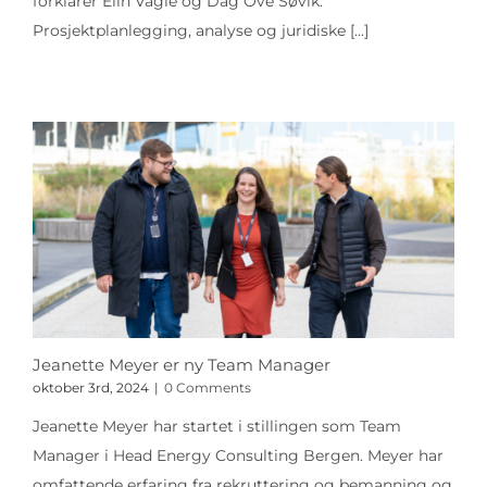
forklarer Elin Vagle og Dag Ove Søvik.
Prosjektplanlegging, analyse og juridiske
[...]
Jeanette Meyer er ny Team Manager
oktober 3rd, 2024
|
0 Comments
Jeanette Meyer har startet i stillingen som Team
Manager i Head Energy Consulting Bergen. Meyer har
omfattende erfaring fra rekruttering og bemanning og