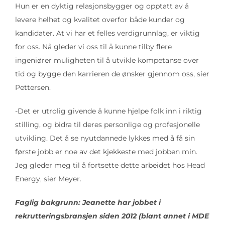
Hun er en dyktig relasjonsbygger og opptatt av å
levere helhet og kvalitet overfor både kunder og
kandidater. At vi har et felles verdigrunnlag, er viktig
for oss. Nå gleder vi oss til å kunne tilby flere
ingeniører muligheten til å utvikle kompetanse over
tid og bygge den karrieren de ønsker gjennom oss, sier
Pettersen.
-Det er utrolig givende å kunne hjelpe folk inn i riktig
stilling, og bidra til deres personlige og profesjonelle
utvikling. Det å se nyutdannede lykkes med å få sin
første jobb er noe av det kjekkeste med jobben min.
Jeg gleder meg til å fortsette dette arbeidet hos Head
Energy, sier Meyer.
Faglig bakgrunn: Jeanette har jobbet i
rekrutteringsbransjen siden 2012 (blant annet i MDE