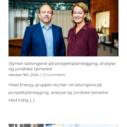
Styrker satsingene på prosjektplanlegging, analyse
og juridiske tjenester
oktober 9th, 2024
|
0 Comments
Head Energy gruppen styrker nå satsingene på
prosjektplanlegging, analyse og juridiske tjenester.
Med tidlig
[...]