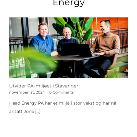
Energy
Utvider PA-miljøet i Stavanger
november 1st, 2024
|
0 Comments
Head Energy PA har et miljø i stor vekst og har nå
ansatt Jone
[...]