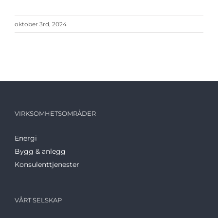
oktober 3rd, 2024
VIRKSOMHETSOMRÅDER
Energi
Bygg & anlegg
Konsulenttjenester
VÅRT SELSKAP