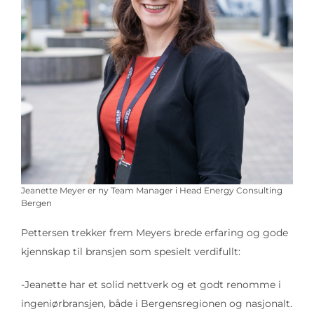
Jeanette Meyer er ny Team Manager i Head Energy Consulting
Bergen
Pettersen trekker frem Meyers brede erfaring og gode
kjennskap til bransjen som spesielt verdifullt:
-Jeanette har et solid nettverk og et godt renomme i
ingeniørbransjen, både i Bergensregionen og nasjonalt.