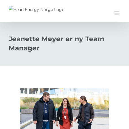
Skip
to
content
Jeanette Meyer er ny Team
Manager