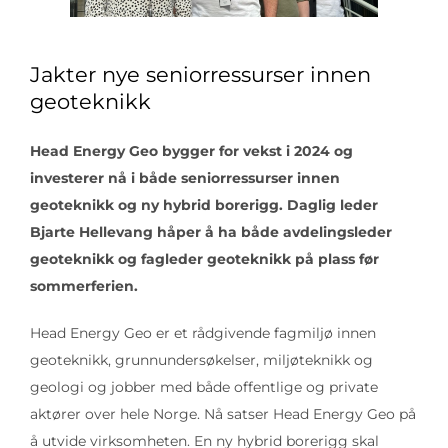
Jakter nye seniorressurser innen
geoteknikk
Head Energy Geo bygger for vekst i 2024 og
investerer nå i både seniorressurser innen
geoteknikk og ny hybrid borerigg. Daglig leder
Bjarte Hellevang håper å ha både avdelingsleder
geoteknikk og fagleder geoteknikk på plass før
sommerferien.
Head Energy Geo er et rådgivende fagmiljø innen
geoteknikk, grunnundersøkelser, miljøteknikk og
geologi og jobber med både offentlige og private
aktører over hele Norge. Nå satser Head Energy Geo på
å utvide virksomheten. En ny hybrid borerigg skal