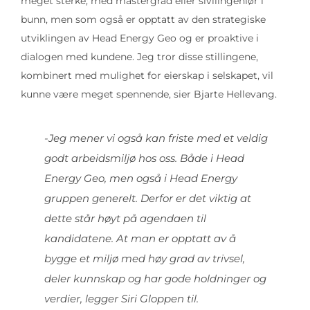
meget sterke, med mastergrad eller sivilingeniør i
bunn, men som også er opptatt av den strategiske
utviklingen av Head Energy Geo og er proaktive i
dialogen med kundene. Jeg tror disse stillingene,
kombinert med mulighet for eierskap i selskapet, vil
kunne være meget spennende, sier Bjarte Hellevang.
-Jeg mener vi også kan friste med et veldig
godt arbeidsmiljø hos oss. Både i Head
Energy Geo, men også i Head Energy
gruppen generelt. Derfor er det viktig at
dette står høyt på agendaen til
kandidatene. At man er opptatt av å
bygge et miljø med høy grad av trivsel,
deler kunnskap og har gode holdninger og
verdier, legger Siri Gloppen til.