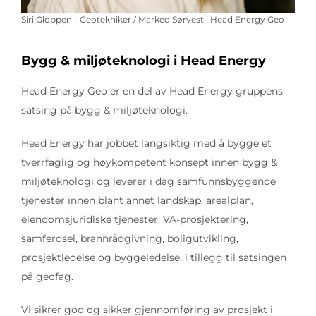
Siri Gloppen - Geotekniker / Marked Sørvest i Head Energy Geo
Bygg & miljøteknologi i Head Energy
Head Energy Geo er en del av Head Energy gruppens
satsing på bygg & miljøteknologi.
Head Energy har jobbet langsiktig med å bygge et
tverrfaglig og høykompetent konsept innen bygg &
miljøteknologi og leverer i dag samfunnsbyggende
tjenester innen blant annet landskap, arealplan,
eiendomsjuridiske tjenester, VA-prosjektering,
samferdsel, brannrådgivning, boligutvikling,
prosjektledelse og byggeledelse, i tillegg til satsingen
på geofag.
Vi sikrer god og sikker gjennomføring av prosjekt i