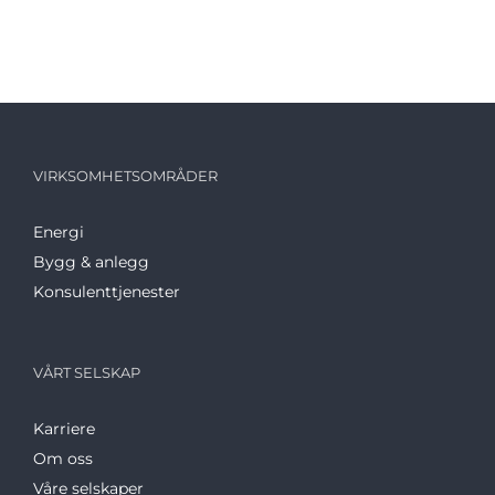
VIRKSOMHETSOMRÅDER
Energi
Bygg & anlegg
Konsulenttjenester
VÅRT SELSKAP
Karriere
Om oss
Våre selskaper