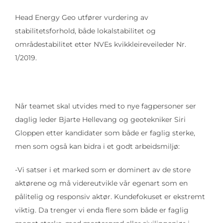
Head Energy Geo utfører vurdering av
stabilitetsforhold, både lokalstabilitet og
områdestabilitet etter NVEs kvikkleireveileder Nr.
1/2019.
Når teamet skal utvides med to nye fagpersoner ser
daglig leder Bjarte Hellevang og geotekniker Siri
Gloppen etter kandidater som både er faglig sterke,
men som også kan bidra i et godt arbeidsmiljø:
-Vi satser i et marked som er dominert av de store
aktørene og må videreutvikle vår egenart som en
pålitelig og responsiv aktør. Kundefokuset er ekstremt
viktig. Da trenger vi enda flere som både er faglig