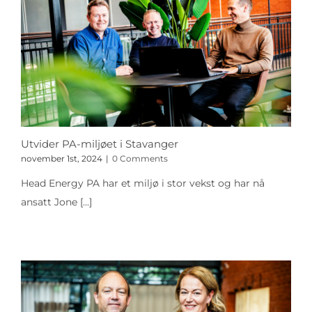
Utvider PA-miljøet i Stavanger
november 1st, 2024
|
0 Comments
Head Energy PA har et miljø i stor vekst og har nå
ansatt Jone
[...]