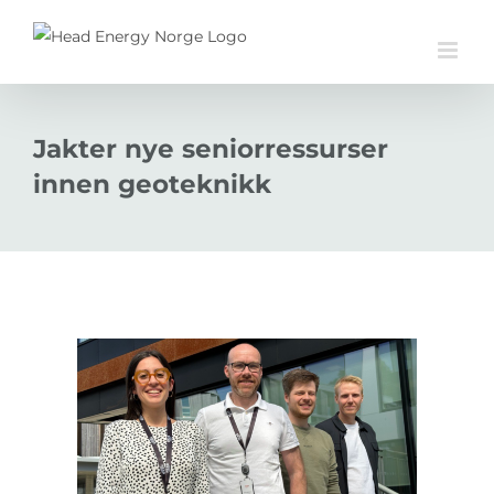
Skip
to
content
Jakter nye seniorressurser
innen geoteknikk