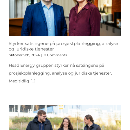
Styrker satsingene på prosjektplanlegging, analyse
og juridiske tjenester
oktober 9th, 2024
|
0 Comments
Head Energy gruppen styrker nå satsingene på
prosjektplanlegging, analyse og juridiske tjenester.
Med tidlig
[...]