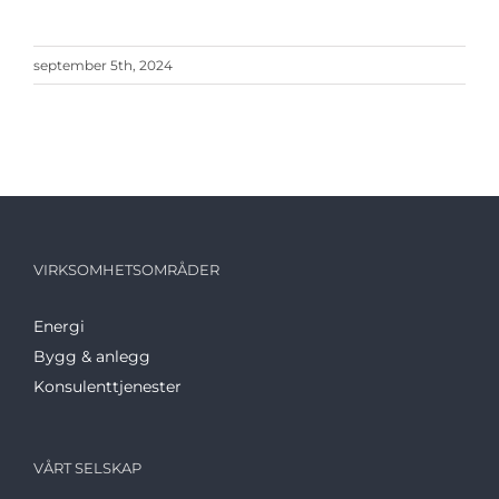
september 5th, 2024
VIRKSOMHETSOMRÅDER
Energi
Bygg & anlegg
Konsulenttjenester
VÅRT SELSKAP