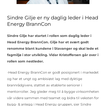
Sindre Gilje er ny daglig leder i Head
Energy BrannCon
Sindre Gilje har startet i rollen som daglig leder i
Head Energy BrannCon. Gilje har et svært godt
renomme blant kundene i Stavanger og skal lede et
fagmiljø i stor utvikling. Vidar Kristoffersen går over i
rollen som nestleder.
-Head Energy BrannCon er godt posisjonert i markedet
og har et ungt og ambisiøst lag med dyktige
brannrådgivere, støttet av etablerte seniorer i
mentorroller. Jeg gleder meg til å bygge virksomheten
vår videre sammen med teamet og bidra til veksten for
bygg- & anlegg i Head Energy gruppen, sier Sindre