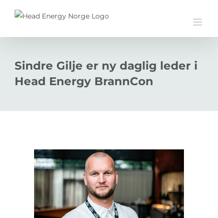
Skip
to
content
Sindre Gilje er ny daglig leder i
Head Energy BrannCon