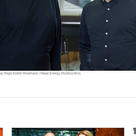
g Hege Kristin Holemark i Head Energy Multicontrol