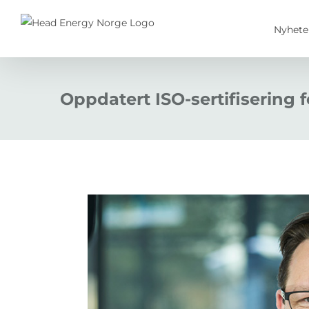
Skip
to
Nyhete
content
Oppdatert ISO-sertifisering 