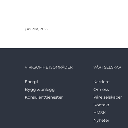
juni 21st, 2022
VIRKSOMHETSOMRÅDER
VÅRT SELSKAP
Energi
Karriere
Bygg & anlegg
Om oss
Konsulenttjenester
Våre selskaper
Kontakt
HMSK
Nyheter