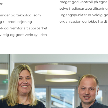
meget god kontroll på egne 
n:
selve tredjepartssertifiserin
utgangspunktet er veldig go
sninger og teknologi som
organisasjon og jobbe hardt 
ng til produksjon og
kk og fremfor alt sporbarhet
viktig og godt verktøy i den