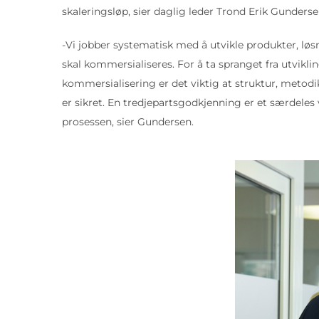
skaleringsløp, sier daglig leder Trond Erik Gunderse
-Vi jobber systematisk med å utvikle produkter, lø
skal kommersialiseres. For å ta spranget fra utvikli
kommersialisering er det viktig at struktur, metodi
er sikret. En tredjepartsgodkjenning er et særdeles 
prosessen, sier Gundersen.