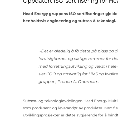
Oppdatert ISO-sertifisering for H
Head Energy gruppens ISO-sertifiseringer gjelden
henholdsvis engineering og subsea & teknologi.
-Det er gledelig å få dette på plass og d
forutsigbarhet og viktige rammer for de
med forretningsutvikling og vekst i hele
sier COO og ansvarlig for HMS og kvalit
gruppen, Preben A. Onarheim.
Subsea- og teknologiavdelingen Head Energy Multicon
som produsent og leverandør av produkter. Med fl
utviklingsprosjekter er dette avgjørende for å håndt