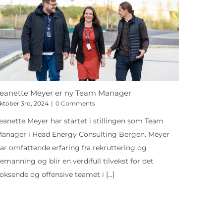
eanette Meyer er ny Team Manager
ktober 3rd, 2024
|
0 Comments
eanette Meyer har startet i stillingen som Team
anager i Head Energy Consulting Bergen. Meyer
ar omfattende erfaring fra rekruttering og
emanning og blir en verdifull tilvekst for det
oksende og offensive teamet i
[...]