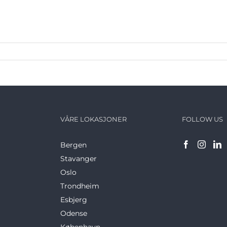
VÅRE LOKASJONER
FOLLOW US
Bergen
Stavanger
Oslo
Trondheim
Esbjerg
Odense
København