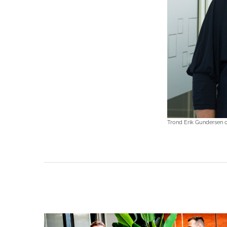
Trond Erik Gundersen o