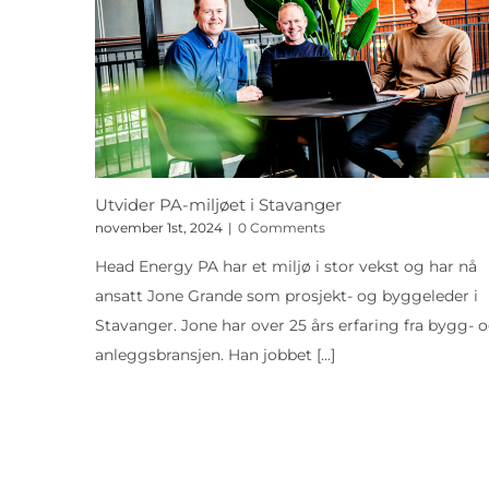
Utvider PA-miljøet i Stavanger
november 1st, 2024
|
0 Comments
Head Energy PA har et miljø i stor vekst og har nå
ansatt Jone Grande som prosjekt- og byggeleder i
Stavanger. Jone har over 25 års erfaring fra bygg- 
anleggsbransjen. Han jobbet
[...]