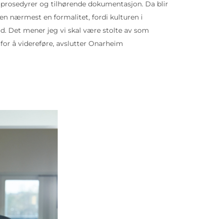
prosedyrer og tilhørende dokumentasjon. Da blir
gen nærmest en formalitet, fordi kulturen i
d. Det mener jeg vi skal være stolte av som
for å videreføre, avslutter Onarheim